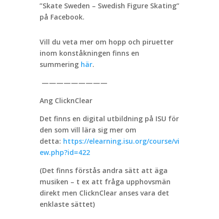
”Skate Sweden – Swedish Figure Skating”
på Facebook.
Vill du veta mer om hopp och piruetter
inom konståkningen finns en
summering
här
.
—————————
Ang ClicknClear
Det finns en digital utbildning på ISU för
den som vill lära sig mer om
detta:
https://elearning.isu.org/course/vi
ew.php?id=422
(Det finns förstås andra sätt att äga
musiken – t ex att fråga upphovsmän
direkt men ClicknClear anses vara det
enklaste sättet)