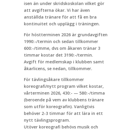
isen än under skridskoskolan vilket gör
att avgifterna ökar. Vi har även
anställda tränare för att få en bra
kontinuitet och upplägg i träningen.
För höstterminen 2026 är grundavgiften
1990:-/termin och sedan tillkommer
600:-/timme, dvs om åkaren tränar 3
timmar kostar det 3190:-/termin.
Avgift för medlemskap i klubben samt
åkarlicens, se nedan, tillkommer.
För tävlingsåkare tillkommer
koreografi/nytt program vilket kostar,
vårterminen 2026, 430:- — 580:-/timma
(beroende på vem av klubbens tränare
som utför koreografin). Vanligtvis
behöver 2-3 timmar för att lära in ett
nytt tävlingsprogram.
Utöver koreografi behövs musik och