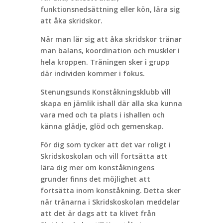
funktionsnedsättning eller kön, lära sig
att åka skridskor.
När man lär sig att åka skridskor tränar
man balans, koordination och muskler i
hela kroppen. Träningen sker i grupp
där individen kommer i fokus.
Stenungsunds Konståkningsklubb vill
skapa en jämlik ishall där alla ska kunna
vara med och ta plats i ishallen och
känna glädje, glöd och gemenskap.
För dig som tycker att det var roligt i
Skridskoskolan och vill fortsätta att
lära dig mer om konståkningens
grunder finns det möjlighet att
fortsätta inom konståkning. Detta sker
när tränarna i Skridskoskolan meddelar
att det är dags att ta klivet från