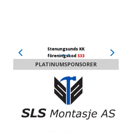
Stenungsunds KK
föreningskod
S33
PLATINUMSPONSORER