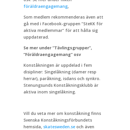
föräldraengagemang
,
Som medlem rekommenderas även att
gå med i Facebook-gruppen ”SteKK för
aktiva medlemmar” för att hålla sig
uppdaterad.
Se mer under ”Tävlingsgrupper”,
”Föräldraengagemang” osv
Konståkningen är uppdelad i fem
disipliner: Singelåkning (damer resp
herrar), paråkning, isdans och synkro.
Stenungsunds Konståkningsklubb är
aktiva inom singelåkning.
Vill du veta mer om konståkning finns
Svenska Konståkningsförbundets
hemsida,
skatesweden.se
och även