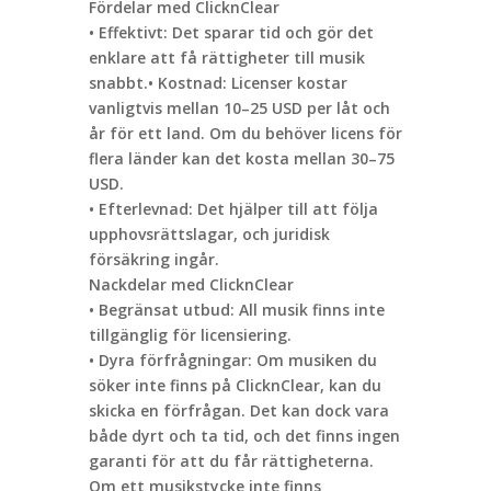
Fördelar med ClicknClear
• Effektivt: Det sparar tid och gör det
enklare att få rättigheter till musik
snabbt.• Kostnad: Licenser kostar
vanligtvis mellan 10–25 USD per låt och
år för ett land. Om du behöver licens för
flera länder kan det kosta mellan 30–75
USD.
• Efterlevnad: Det hjälper till att följa
upphovsrättslagar, och juridisk
försäkring ingår.
Nackdelar med ClicknClear
• Begränsat utbud: All musik finns inte
tillgänglig för licensiering.
• Dyra förfrågningar: Om musiken du
söker inte finns på ClicknClear, kan du
skicka en förfrågan. Det kan dock vara
både dyrt och ta tid, och det finns ingen
garanti för att du får rättigheterna.
Om ett musikstycke inte finns