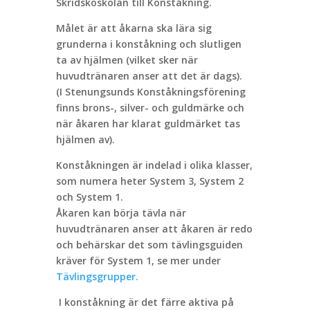
Skridskoskolan till Konståkning.
Målet är att åkarna ska lära sig
grunderna i konståkning och slutligen
ta av hjälmen (vilket sker när
huvudtränaren anser att det är dags).
(I Stenungsunds Konståkningsförening
finns brons-, silver- och guldmärke och
när åkaren har klarat guldmärket tas
hjälmen av).
Konståkningen är indelad i olika klasser,
som numera heter System 3, System 2
och System 1.
Åkaren kan börja tävla när
huvudtränaren anser att åkaren är redo
och behärskar det som tävlingsguiden
kräver för System 1, se mer under
Tävlingsgrupper.
I konståkning är det färre aktiva på